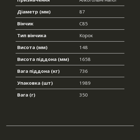
Діаметр (мм)
87
Вінчик
С85
Тип вінчика
Корок
Висота (мм)
148
Висота піддона (мм)
1658
Вага піддона (кг)
736
Упаковка (шт)
1989
Вага (г)
350