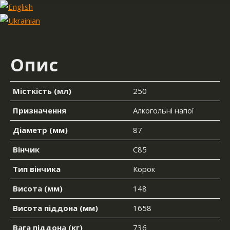
Опис
Місткість (мл)
250
Призначення
Алкогольні напої
Діаметр (мм)
87
Вінчик
С85
Тип вінчика
Корок
Висота (мм)
148
Висота піддона (мм)
1658
Вага піддона (кг)
736