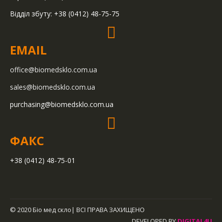
Відділ збуту: +38 (0412) 48-75-75
EMAIL
office@biomedsklo.com.ua
sales@biomedsklo.com.ua
purchasing@biomedsklo.com.ua
ФАКС
+38 (0412) 48-75-01
© 2020 Біо мед скло| ВСІ ПРАВА ЗАХИЩЕНО
DEVELOPED BY
DIGITAL4U