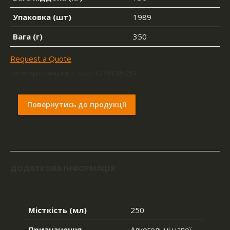
Упаковка (шт)
1989
Вага (г)
350
Request a Quote
Категорії:
Пляшка
SKU:
1.278-C85-250
Повернутись до продукції
ДОДАТКОВА ІНФОРМАЦІЯ
Місткість (мл)
250
Призначення
Алкогольні напої