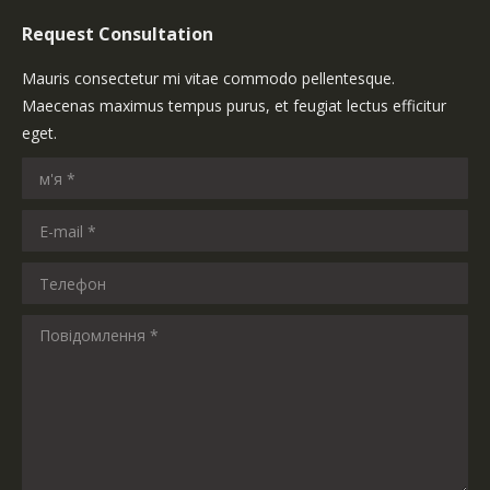
Request Consultation
Mauris consectetur mi vitae commodo pellentesque.
Maecenas maximus tempus purus, et feugiat lectus efficitur
eget.
м'я *
E-mail *
Телефон
Повідомлення *